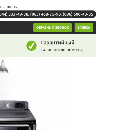
ТЕЛЕФОНЫ
044) 333-49-38
,
(063) 468-75-90
,
(096) 500-40-35
ОБРАТНЫЙ ЗВОНОК
ЗАЯВКА
Гарантийный
талон после ремонта