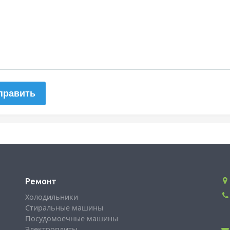
Ремонт
Холодильники
Стиральные машины
Посудомоечные машины
Электроплиты