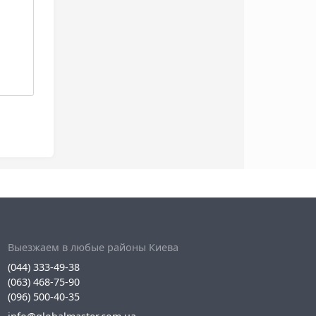
Выезжаем в любые районы Киева
(044) 333-49-38
(063) 468-75-90
(096) 500-40-35