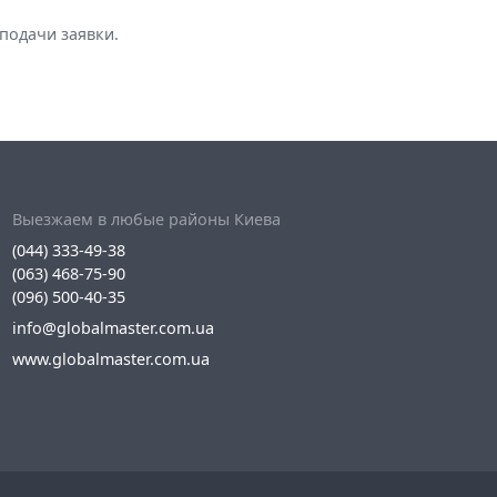
подачи заявки.
Выезжаем в любые районы Киева
(044) 333-49-38
(063) 468-75-90
(096) 500-40-35
info@globalmaster.com.ua
www.globalmaster.com.ua