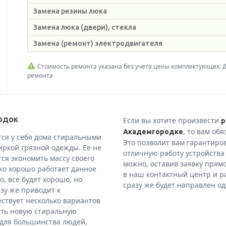
Замена резины люка
Замена люка (двери), стекла
Замена (ремонт) электродвигателя
Стоимость ремонта указана без учета цены комплектующих. Ди
ремонта
одок
Если вы хотите произвести
р
, то вам об
Академгородке
ся у себя дома стиральными
Это позволит вам гарантиро
иркой грязной одежды. Ее не
отличную работу устройства
ся экономить массу своего
можно, оставив заявку прям
ько хорошо работает данное
в наш контактный центр и ра
, все будет хорошо, но
сразу же будет направлен о
азу же приводит к
ствует несколько вариантов
ить новую стиральную
 для большинства людей,