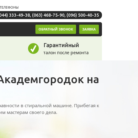
ТЕЛЕФОНЫ
044) 333-49-38
,
(063) 468-75-90
,
(096) 500-40-35
ОБРАТНЫЙ ЗВОНОК
ЗАЯВКА
Гарантийный
талон после ремонта
Академгородок на
равности в стиральной машине. Прибегая к
м мастерам своего дела.