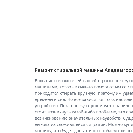
Ремонт стиральной машины Академгор
Большинство жителей нашей страны пользуют
машинами, которые сильно помогают им со ст
приходится стирать вручную, поэтому им удает
времени и сил. Но все зависит от того, наскол
устройство. Пока оно функционирует правильно
стоит возникнуть какой-либо проблеме, это ср
возникновению значительных неудобств. Суще
выхода из сложившейся ситуации. Можно куп
машину, что будет достаточно проблематично