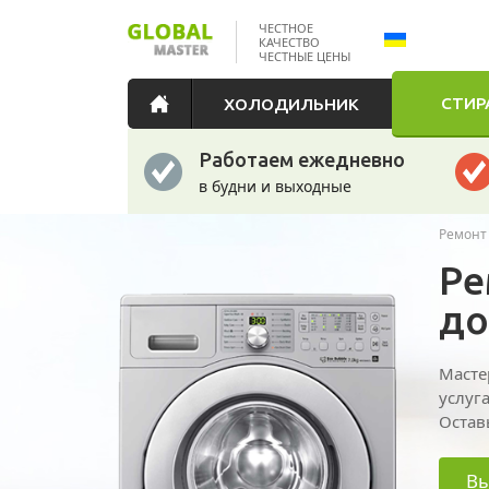
ЧЕСТНОЕ
КАЧЕСТВО
ЧЕСТНЫЕ ЦЕНЫ
СТИР
ХОЛОДИЛЬНИК
Работаем ежедневно
в будни и выходные
Ремонт
Ре
до
Масте
услуг
Остав
Вы