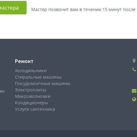
мастера
Мастер позвонит вам в течении 15 минут после 
Ремонт
Холодильники
Стиральные машины
Посудомоечные машины
Электроплиты
ве
Микроволновки
Кондиционеры
Услуги сантехника