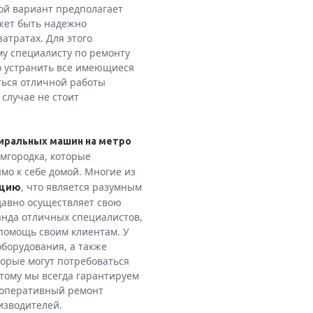
ой вариант предполагает
ожет быть надежно
атратах. Для этого
у специалисту по ремонту
 устранить все имеющиеся
ться отличной работы
 случае не стоит
тиральных машин на метро
мгородка, которые
мо к себе домой. Многие из
, что является разумным
ацию
давно осуществляет свою
манда отличных специалистов,
 помощь своим клиентам. У
оборудования, а также
торые могут потребоваться
тому мы всегда гарантируем
и оперативный ремонт
изводителей.