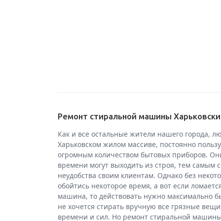
Ремонт стиральной машины Харьковски
Как и все остальные жители нашего города, 
Харьковском жилом массиве, постоянно пользу
огромным количеством бытовых приборов. Они
времени могут выходить из строя, тем самым 
неудобства своим клиентам. Однако без некот
обойтись некоторое время, а вот если ломаетс
машина, то действовать нужно максимально бы
не хочется стирать вручную все грязные вещи,
времени и сил. Но ремонт стиральной машины