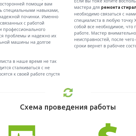
Если вы тоже хотите восполь
 посторонней помощи вам
мастера для
ремонта стирал
ать специальными навыками,
необходимо связаться с нам
 надежной починки. Именно
специалиста в любую точку Х
 связанных с работой
собой все необходимое, что 
и профессионального
работе. Мастер внимательно
ся проблемы и надежно их
неисправностей, после чего
льной машины на долгое
сроки вернет в рабочее сос
листа в наше время не так
дится сталкиваться с не
ятся к своей работе спустя
Схема проведения работы