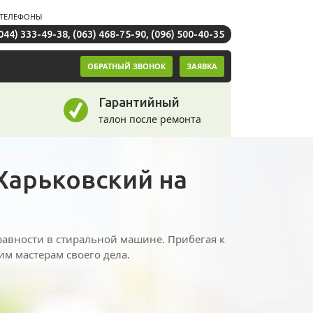
ТЕЛЕФОНЫ
044) 333-49-38
,
(063) 468-75-90
,
(096) 500-40-35
ОБРАТНЫЙ ЗВОНОК
ЗАЯВКА
Гарантийный
талон после ремонта
Харьковский на
равности в стиральной машине. Прибегая к
м мастерам своего дела.