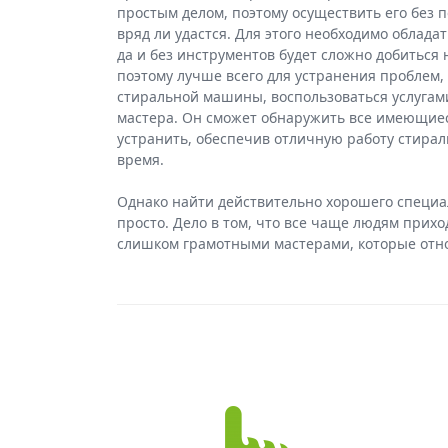
простым делом, поэтому осуществить его без
вряд ли удастся. Для этого необходимо облад
да и без инструментов будет сложно добиться
поэтому лучше всего для устранения проблем,
стиральной машины, воспользоваться услугам
мастера. Он сможет обнаружить все имеющие
устранить, обеспечив отличную работу стира
время.
Однако найти действительно хорошего специа
просто. Дело в том, что все чаще людям прихо
слишком грамотными мастерами, которые относ