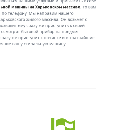
зоваться нашими услугами и пригласить к себе
, то вам
ьной машины на Харьковском массиве
и по телефону. Мы направим нашего
арьковского жилого массива. Он возьмет с
позволит ему сразу же приступить к своей
 осмотрит бытовой прибор на предмет
 сразу же приступит к починке и в кратчайшие
тояние вашу стиральную машину.