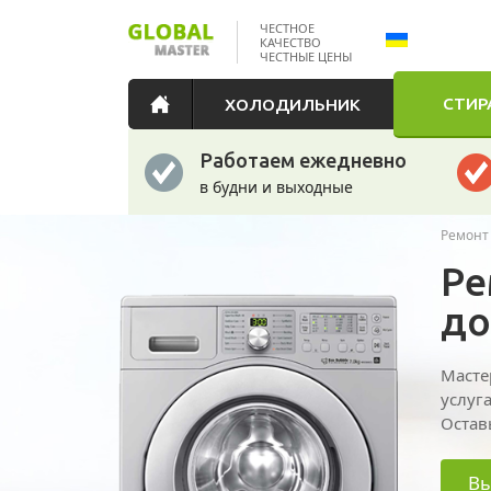
ЧЕСТНОЕ
КАЧЕСТВО
ЧЕСТНЫЕ ЦЕНЫ
СТИР
ХОЛОДИЛЬНИК
Работаем ежедневно
в будни и выходные
Ремонт
Ре
до
Масте
услуг
Остав
Вы