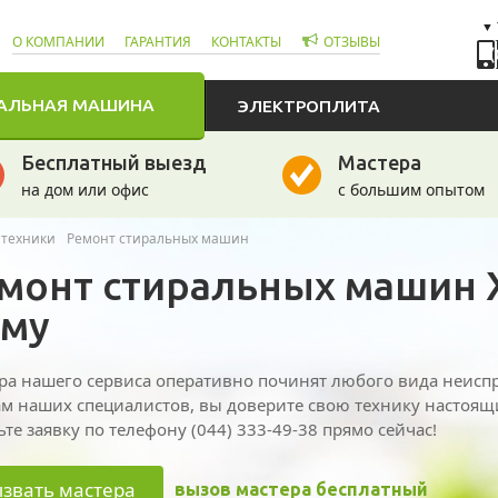
О КОМПАНИИ
ГАРАНТИЯ
КОНТАКТЫ
ОТЗЫВЫ
(
АЛЬНАЯ МАШИНА
ЭЛЕКТРОПЛИТА
Бесплатный выезд
Мастера
на дом или офис
с большим опытом
 техники
Ремонт стиральных машин
монт стиральных машин 
му
ра нашего сервиса оперативно починят любого вида неисп
ам наших специалистов, вы доверите свою технику настоящи
ьте заявку по телефону (044) 333-49-38 прямо сейчас!
звать мастера
вызов мастера бесплатный