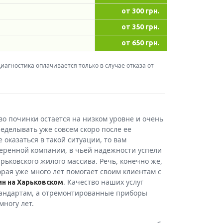
от 300 грн.
от 350 грн.
от 650 грн.
агностика оплачивается только в случае отказа от
тво починки остается на низком уровне и очень
еделывать уже совсем скоро после ее
 оказаться в такой ситуации, то вам
еренной компании, в чьей надежности успели
рьковского жилого массива. Речь, конечно же,
рая уже много лет помогает своим клиентам с
. Качество наших услуг
н на Харьковском
стандартам, а отремонтированные приборы
ногу лет.