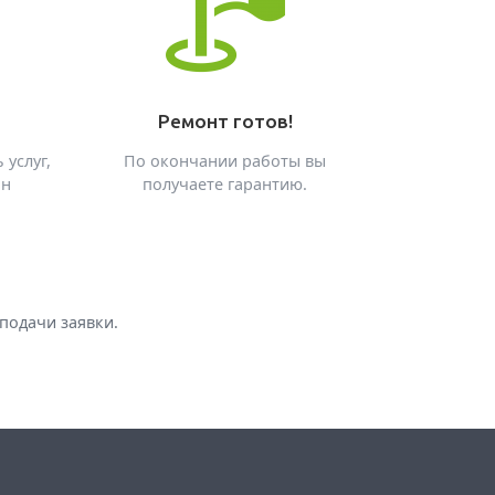
Ремонт готов!
 услуг,
По окончании работы вы
он
получаете гарантию.
подачи заявки.